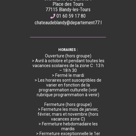
Place des Tours
77115 Blandy-les-Tours
01 60 59 17 80
chateaudeblandy@departement77.fr
HORAIRES :
Ouverture (hors groupe)
> Avril à octobre et pendant toutes les
vacances scolaires de la zone C : 13 h
– 18 h 30
> Fermé le mardi
> Les horaires sont susceptibles de
varier en fonction de la
programmation culturelle (voir
rubrique programmation à venir)
Fermeture (hors groupe)
> Fermeture les mois de janvier,
février, mars et novembre (hors
vacances zone C)
> Fermeture hebdomadaire les
mardis
> Fermeture exceptionnelle le 1er