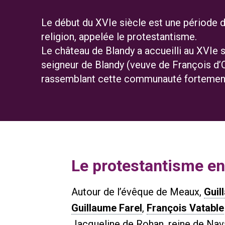
Le début du XVIe siècle est une période d
religion, appelée le protestantisme.
Le château de Blandy a accueilli au XVIe
seigneur de Blandy (veuve de François d’O
rassemblant cette communauté fortement 
Le protestantisme e
Autour de l’évêque de Meaux,
Guil
Guillaume Farel
,
François Vatable
Jacqueline de Rohan, reine de Nav