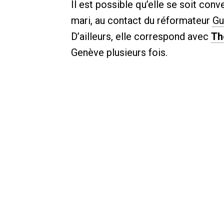
Il est possible qu’elle se soit conv
mari, au contact du réformateur
Gu
D’ailleurs, elle correspond avec
Th
Genève plusieurs fois.