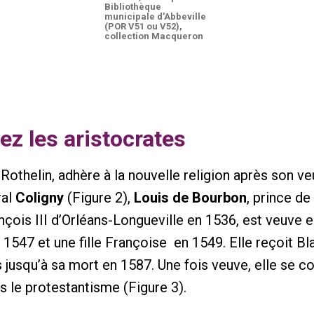
Bibliothèque
municipale d'Abbeville
(POR V51 ou V52),
collection Macqueron
ez les aristocrates
othelin, adhère à la nouvelle religion après son ve
ral
Coligny
(Figure 2),
Louis de Bourbon
, prince de
çois III d’Orléans-Longueville en 1536, est veuve 
1547 et une fille Françoise en 1549. Elle reçoit Bl
 jusqu’à sa mort en 1587. Une fois veuve, elle se co
 le protestantisme (Figure 3).