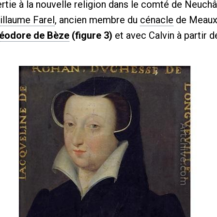
ertie à la nouvelle religion dans le comté de Neuchât
illaume Farel
, ancien membre du
cénacle
de Meaux, 
éodore de Bèze
(figure 3)
et avec Calvin à partir de