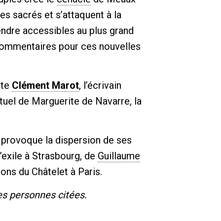
es sacrés et s’attaquent à la
rendre accessibles au plus grand
 commentaires pour ces nouvelles
ète
Clément Marot
, l’écrivain
tuel de Marguerite de Navarre, la
provoque la dispersion de ses
s’exile à Strasbourg, de
Guillaume
sons du Châtelet à Paris.
es personnes citées.