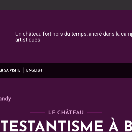
Un château fort hors du temps, ancré dans la camp
artistiques.
R SA VISITE
ENGLISH
landy
LE CHÂTEAU
OTESTANTISME À 