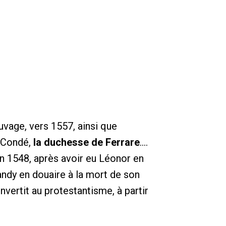
uvage, vers 1557, ainsi que
 Condé,
la duchesse de Ferrare
....
en 1548, après avoir eu Léonor en
andy en douaire à la mort de son
nvertit au protestantisme, à partir