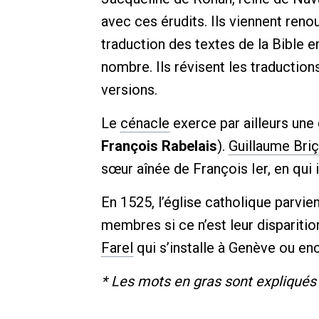
avec ces érudits. Ils viennent reno
traduction des textes de la Bible e
nombre. Ils révisent les traducti
versions.
Le
cénacle
exerce par ailleurs une
François Rabelais
).
Guillaume Bri
sœur aînée de François Ier, en qui 
En 1525, l’église catholique parvien
membres si ce n’est leur disparitio
Farel
qui s’installe à Genève ou e
* Les mots en gras sont expliqués 