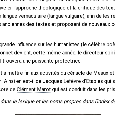
uveler l’approche théologique et la critique des text
n langue vernaculaire (langue vulgaire), afin de les 
ons anciennes des textes et proposent de nouveaux
 grande influence sur les humanistes (le célèbre po
çonnet
devient, cette même année, le directeur spiri
il trouvera une puissante protectrice.
t à mettre fin aux activités du
cénacle
de Meaux et 
n. Ainsi en est-il de Jacques Lefèvre d’Etaples qui 
ncore de
Clément Marot
qui est conduit dans les pri
dans le lexique et les noms propres dans l'index d