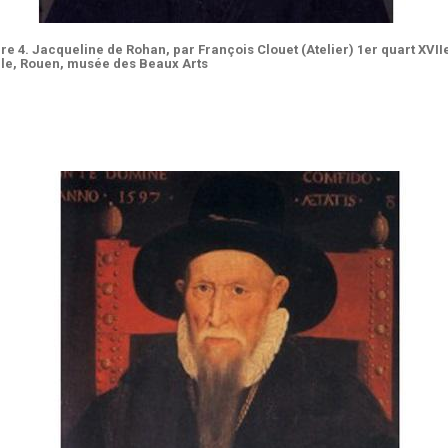
re 4. Jacqueline de Rohan, par François Clouet (Atelier) 1er quart XVII
cle, Rouen, musée des Beaux Arts