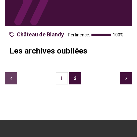
Château de Blandy
Pertinence:
100%
Les archives oubliées
1
2