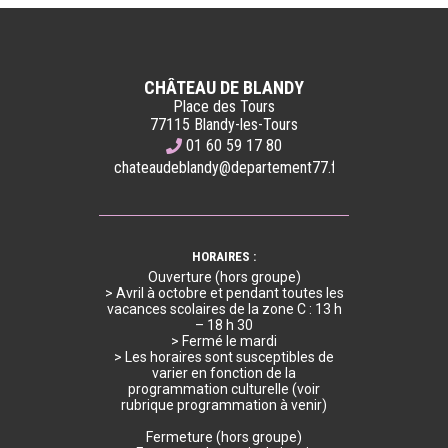
CHÂTEAU DE BLANDY
Place des Tours
77115 Blandy-les-Tours
01 60 59 17 80
chateaudeblandy@departement77.fr
HORAIRES :
Ouverture (hors groupe)
> Avril à octobre et pendant toutes les
vacances scolaires de la zone C : 13 h
– 18 h 30
> Fermé le mardi
> Les horaires sont susceptibles de
varier en fonction de la
programmation culturelle (voir
rubrique programmation à venir)
Fermeture (hors groupe)