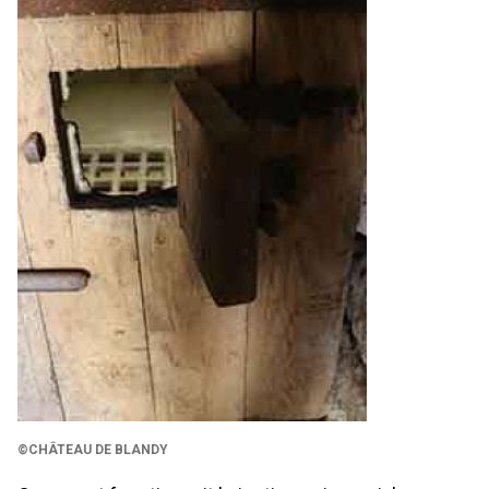
©CHÂTEAU DE BLANDY