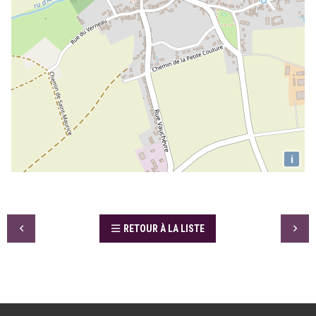
i
RETOUR À LA LISTE